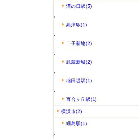
溝の口駅(5)
,
高津駅(1)
,
二子新地(2)
,
武蔵新城(2)
,
稲田堤駅(1)
,
百合ヶ丘駅(1)
横浜市(2)
綱島駅(1)
,