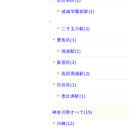
世田谷区(2)
成城学園前駅(1)
,
二子玉川駅(1)
豊島区(1)
池袋駅(1)
新宿区(2)
高田馬場駅(2)
渋谷区(1)
恵比寿駅(1)
神奈川県すべて(15)
川崎(12)