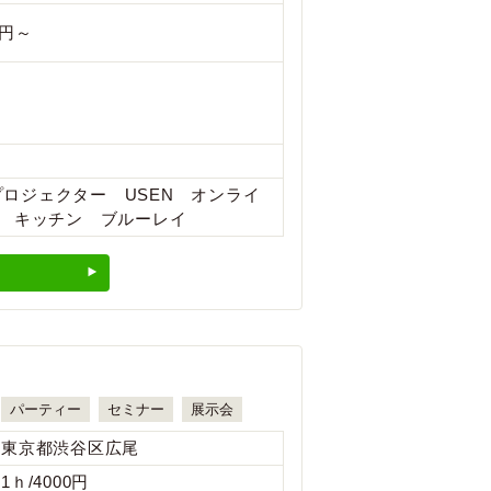
0円～
 プロジェクター USEN オンライ
 キッチン ブルーレイ
パーティー
セミナー
展示会
東京都渋谷区広尾
1ｈ/4000円