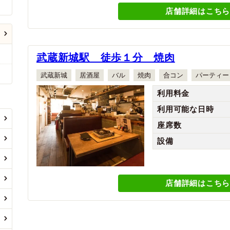
店舗詳細はこちら
武蔵新城駅 徒歩１分 焼肉
武蔵新城
居酒屋
バル
焼肉
合コン
パーティー
利用料金
利用可能な日時
座席数
設備
店舗詳細はこちら