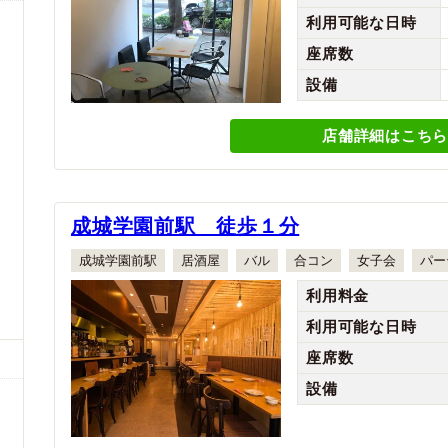
利用可能な日時
座席数
設備
店舗詳細はこちら
成城学園前駅 徒歩１分
成城学園前駅
居酒屋
バル
合コン
女子会
パー
利用料金
利用可能な日時
座席数
設備