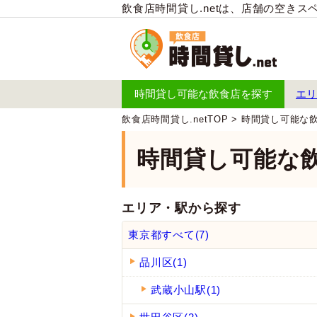
飲食店時間貸し.netは、店舗の空き
時間貸し可能な飲食店を探す
エリ
飲食店時間貸し.netTOP
>
時間貸し可能な
時間貸し可能な
エリア・駅から探す
東京都すべて(7)
品川区(1)
武蔵小山駅(1)