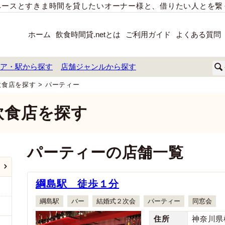
スペースとすきま時間を貸したいオーナー様と、借りたい人とを
ホーム
飲食時間貸.netとは
ご利用ガイド
よくある質問
ア・駅から探す
店舗ジャンルから探す
飲食店を探す
>
パーティー
飲食店を探す
パーティーの店舗一覧
綱島駅 徒歩１分
綱島駅
バー
結婚式２次会
パーティー
同窓会
住所
神奈川県