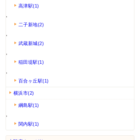
高津駅(1)
,
二子新地(2)
,
武蔵新城(2)
,
稲田堤駅(1)
,
百合ヶ丘駅(1)
横浜市(2)
綱島駅(1)
,
関内駅(1)