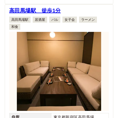
高田馬場駅 徒歩1分
高田馬場駅
居酒屋
バル
女子会
ラーメン
和食
住所
東京都新宿区高田馬場