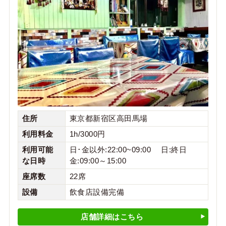
住所
東京都新宿区高田馬場
利用料金
1h/3000円
利用可能
日･金以外:22:00~09:00 日:終日
な日時
金:09:00～15:00
座席数
22席
設備
飲食店設備完備
店舗詳細はこちら