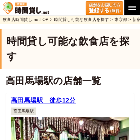
飲食店時間貸し.netTOP
>
時間貸し可能な飲食店を探す
>
東京都
>
新
時間貸し可能な飲食店を探
す
高田馬場駅の店舗一覧
高田馬場駅 徒歩12分
高田馬場駅